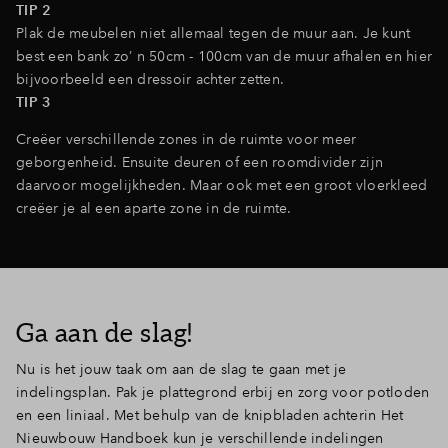
TIP 2
Plak de meubelen niet allemaal tegen de muur aan. Je kunt
best een bank zo’ n 50cm - 100cm van de muur afhalen en hier
bijvoorbeeld een dressoir achter zetten.
TIP 3
Creëer verschillende zones in de ruimte voor meer
geborgenheid. Ensuite deuren of een roomdivider zijn
daarvoor mogelijkheden. Maar ook met een groot vloerkleed
creëer je al een aparte zone in de ruimte.
Ga aan de slag!
Nu is het jouw taak om aan de slag te gaan met je
indelingsplan. Pak je plattegrond erbij en zorg voor potloden
en een liniaal. Met behulp van de knipbladen achterin Het
Nieuwbouw Handboek kun je verschillende indelingen