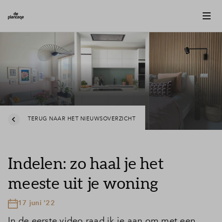
TERUG NAAR HET NIEUWSOVERZICHT
Indelen: zo haal je het
meeste uit je woning
17 juni '22
In de eerste video raad ik je aan om met een