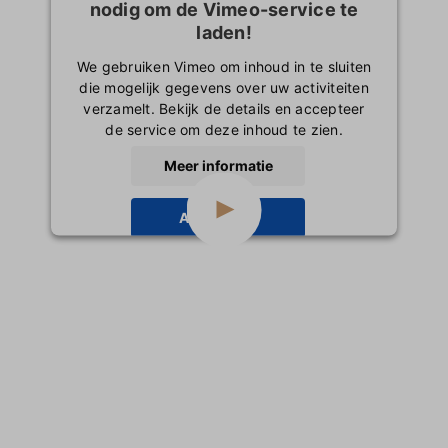
nodig om de Vimeo-service te
Inloggen
laden!
We gebruiken Vimeo om inhoud in te sluiten
die mogelijk gegevens over uw activiteiten
verzamelt. Bekijk de details en accepteer
de service om deze inhoud te zien.
Meer informatie
Accepteren
powered by
Usercentrics Consent
Management Platform