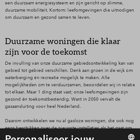
een duurzaam energiesysteem en zijn gericht op slimme,
duurzame mobiliteit. Kortom: leefomgevingen die uitnodigen
om duurzaam en gezond samen te leven.
Duurzame woningen die klaar
zijn voor de toekomst
De invulling van onze duurzame gebiedsontwikkeling kan van
gebied tot gebied verschillen. Denk aan groen in de wijk om
waterberging én recreatie mogelijk te maken. Alle
mogelijkheden om te verduurzamen, beoordelen wij in relatie
tot elkaar. Maar 1 ding staat vast; onze leefomgevingen zijn
gezond én toekomstbestendig. Want in 2050 vervalt de
gasaansluiting voor heel Nederland.
Daarom ontwikkelen we nu al gasloze woningen, die ook nog
eens beschikken over de nieuwste installaties als het gaat om
het verwarmen van je woning en het opwekken van