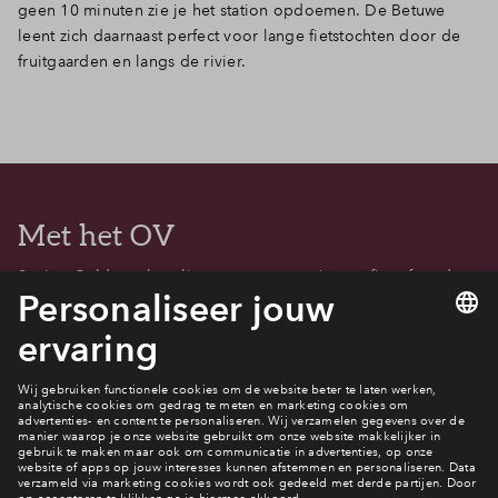
geen 10 minuten zie je het station opdoemen. De Betuwe
leent zich daarnaast perfect voor lange fietstochten door de
fruitgaarden en langs de rivier.
Met het OV
Station Geldermalsen ligt op een paar minuten fietsafstand.
Vanaf hier zijn er regelmatige treinverbindingen naar Utrecht,
Den Bosch en Eindhoven. De reistijd naar Utrecht bedraagt
slechts 30 minuten, ideaal voor forenzen.
Filters