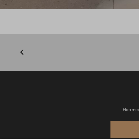
Hiermee