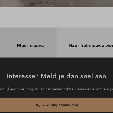
Meer nieuws
Naar het nieuwe wo
Interesse? Meld je dan snel aan
 blijf je op de hoogte van het belangrijkste nieuws en eventuele p
Ja, ik wil mij aanmelden