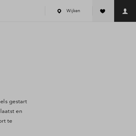
Wijken
els gestart
laatst en
rt te