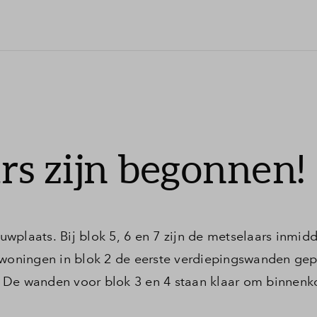
rs zijn begonnen!
plaats. Bij blok 5, 6 en 7 zijn de metselaars inmidd
 woningen in blok 2 de eerste verdiepingswanden gep
 De wanden voor blok 3 en 4 staan klaar om binnenko