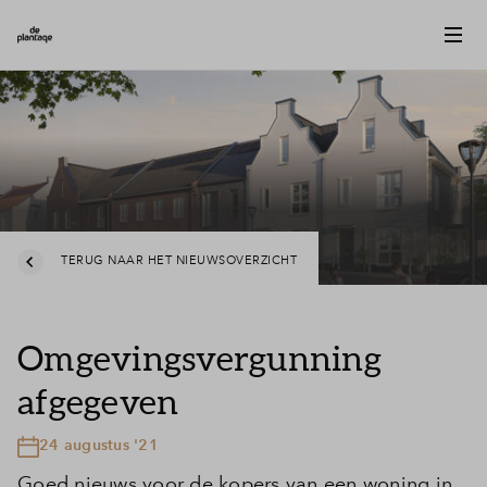
TERUG NAAR HET NIEUWSOVERZICHT
Omgevingsvergunning
afgegeven
24 augustus '21
Goed nieuws voor de kopers van een woning in