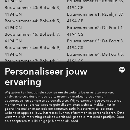
4194 CN
Bouwnummer 60: Ravelijn 35,
Bouwnummer 43: Bolwerk 3,
4194 CP
4194 CN
Bouwnummer 61: Ravelijn 37,
Bouwnummer 44: Bolwerk 5,
4194 CP
4194 CN
Bouwnummer 62: De Poort 1,
Bouwnummer 45: Bolwerk 7,
4194 CS
4194 CN
Bouwnummer 63: De Poort 3,
Bouwnummer 46: Bolwerk 9,
4194 CS
4194 CN
Bouwnummer 64: De Poort 5,
Bouwnummer 47: Bolwerk 11,
4194 CS
4194 CN
Bouwnummer 65: De Poort 7,
Bouwnummer 48: Bolwerk 13,
4194 CS
4194 CN
Bouwnummer 66: De Poort 9,
Bouwnummer 49: Bolwerk 15,
4194 CS
4194 CN
Bouwnummer 67: De Poort
Bouwnummer 50: Bolwerk 17,
11, 4194 CS
4194 CN
Bouwnummer 68: De Poort
Bouwnummer 51: Ravelijn 17,
13, 4194 CS