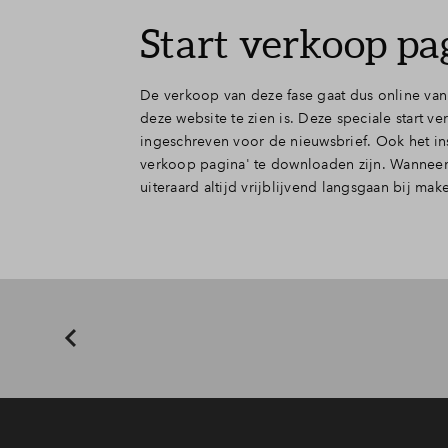
Start verkoop pa
De verkoop van deze fase gaat dus online van s
deze website te zien is. Deze speciale start 
ingeschreven voor de nieuwsbrief. Ook het insc
verkoop pagina' te downloaden zijn. Wanneer j
uiteraard altijd vrijblijvend langsgaan bij mak