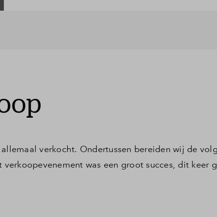
koop
 allemaal verkocht. Ondertussen bereiden wij de vol
rt verkoopevenement was een groot succes, dit keer 