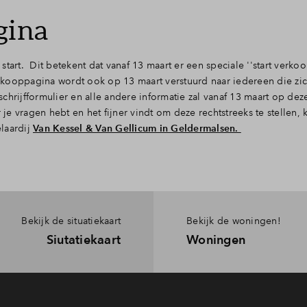
gina
tart. Dit betekent dat vanaf 13 maart er een speciale ''start verko
verkooppagina wordt ook op 13 maart verstuurd naar iedereen die zic
hrijfformulier en alle andere informatie zal vanaf 13 maart op deze 
e vragen hebt en het fijner vindt om deze rechtstreeks te stellen, 
elaardij
Van Kessel & Van Gellicum in Geldermalsen.
Bekijk de situatiekaart
Bekijk de woningen!
Siutatiekaart
Woningen