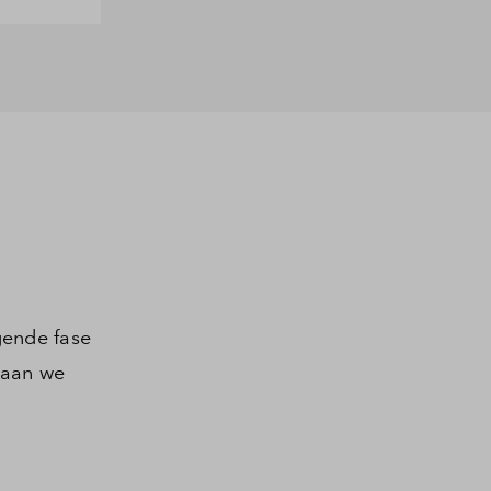
gende fase
gaan we