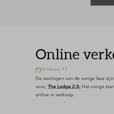
Online ver
28 februari '17
De woningen van de vorige fase zijn
voor,
The Lodge 2.0.
Het vorige sta
online in verkoop.