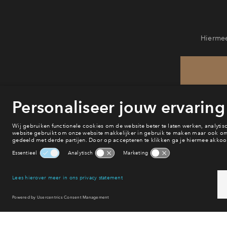
Hiermee
He