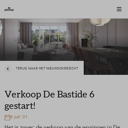
TERUG NAAR HET NIEUWSOVERZICHT
Verkoop De Bastide 6
gestart!
8 juli '21
Het is zover: de verkoop van de woningen in De