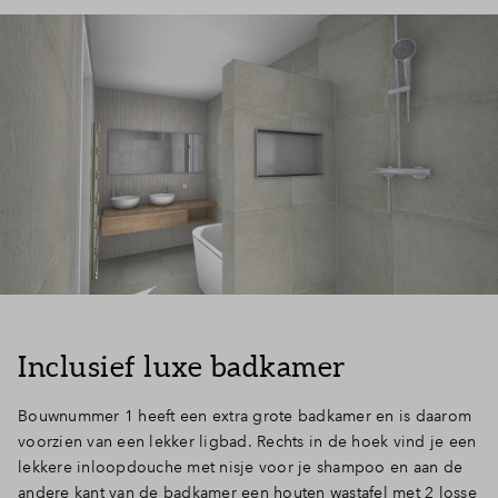
Inclusief luxe badkamer
Bouwnummer 1 heeft een extra grote badkamer en is daarom
voorzien van een lekker ligbad. Rechts in de hoek vind je een
lekkere inloopdouche met nisje voor je shampoo en aan de
andere kant van de badkamer een houten wastafel met 2 losse