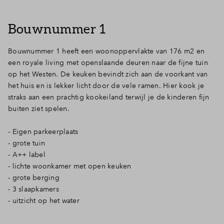
Inloggen
Bouwnummer 1
Bouwnummer 1 heeft een woonoppervlakte van 176 m2 en
een royale living met openslaande deuren naar de fijne tuin
op het Westen. De keuken bevindt zich aan de voorkant van
het huis en is lekker licht door de vele ramen. Hier kook je
straks aan een prachtig kookeiland terwijl je de kinderen fijn
buiten ziet spelen.
- Eigen parkeerplaats
- grote tuin
- A++ label
- lichte woonkamer met open keuken
- grote berging
- 3 slaapkamers
- uitzicht op het water