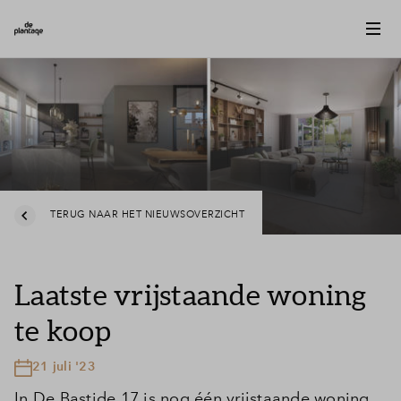
TERUG NAAR HET NIEUWSOVERZICHT
Laatste vrijstaande woning
te koop
21 juli '23
In De Bastide 17 is nog één vrijstaande woning