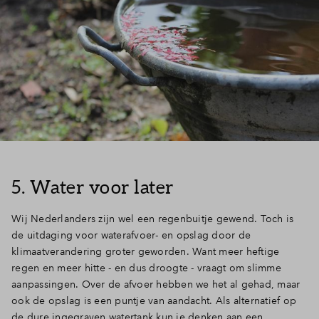
5. Water voor later
Wij Nederlanders zijn wel een regenbuitje gewend. Toch is
de uitdaging voor waterafvoer- en opslag door de
klimaatverandering groter geworden. Want meer heftige
regen en meer hitte - en dus droogte - vraagt om slimme
aanpassingen. Over de afvoer hebben we het al gehad, maar
ook de opslag is een puntje van aandacht. Als alternatief op
de dure ingegraven watertank kun je denken aan een