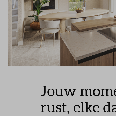
Jouw mome
rust, elke d