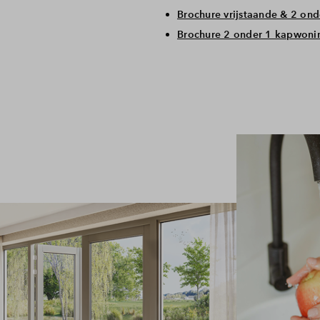
Brochure vrijstaande & 2 on
Brochure 2 onder 1 kapwon