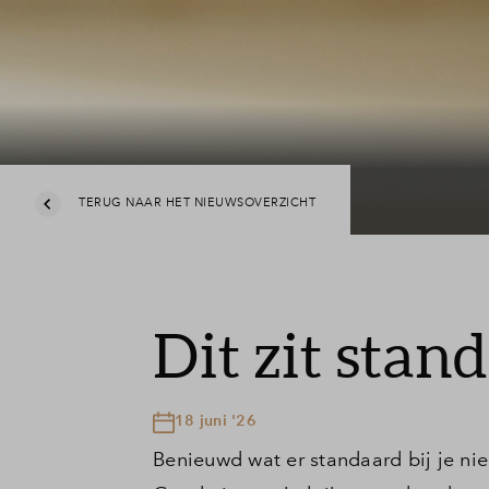
TERUG NAAR HET NIEUWSOVERZICHT
Dit zit stan
18 juni '26
Benieuwd wat er standaard bij je n