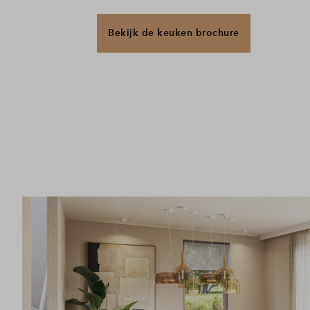
Bekijk de keuken brochure