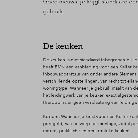
Goed nieuws: je krijgt standaard een
gebruik.
De keuken
De keuken is niet standaard inbegrepen bij 
heeft BMN een aanbieding voor een Keller ke
inbouwapparatuur van onder andere Siemens, Pe
verschillende opstellingen, van recht tot eil
woningtype. Wanneer je gebruik maakt van d
het leidingwerk van je keuken exact afgeste
Hierdoor is er geen verplaatsing van leidingw
Kortom: Wanneer je kiest voor een Keller keu
geregeld, van ontwerp tot montage, zodat je
mooie, praktische en persoonlijke keuken.