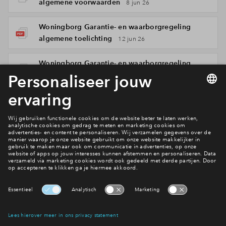
algemene voorwaarden
8 jun 26
Woningborg Garantie- en waarborgregeling
algemene toelichting
12 jun 26
Woningborg Garantie- en waarborgregeling
algemene toelichting
8 jun 26
Woningborg Garantie- en waarborgregeling
bijlage[n]
8 jun 26
Interesse? Meld je dan snel aan
Hiermee blijf je op de hoogte van het belangrijkste nieuws en