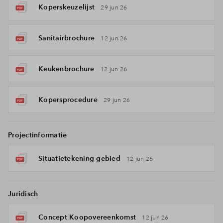
Koperskeuzelijst
29 jun 26
Sanitairbrochure
12 jun 26
Keukenbrochure
12 jun 26
Kopersprocedure
29 jun 26
Projectinformatie
Situatietekening gebied
12 jun 26
Juridisch
Concept Koopovereenkomst
12 jun 26