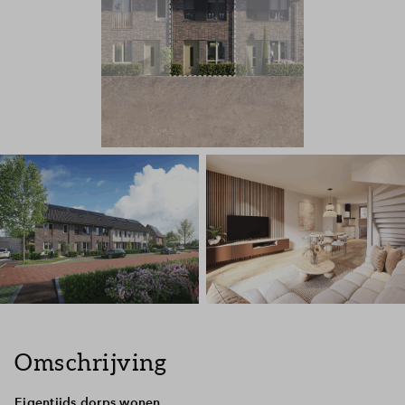
Omschrijving
Eigentijds dorps wonen