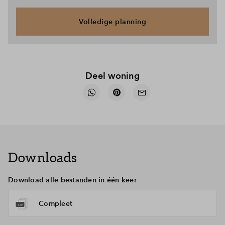
tuinen, boomgaarden, De Kannenkijker Plas en weidse
groene ruimtes.
Volledige planning
Deel woning
Downloads
Download alle bestanden in één keer
Compleet