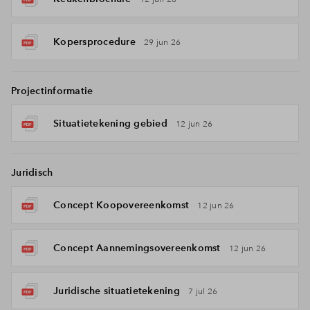
Kopersprocedure
29 jun 26
Projectinformatie
Situatietekening gebied
12 jun 26
Juridisch
Concept Koopovereenkomst
12 jun 26
Concept Aannemingsovereenkomst
12 jun 26
Juridische situatietekening
7 jul 26