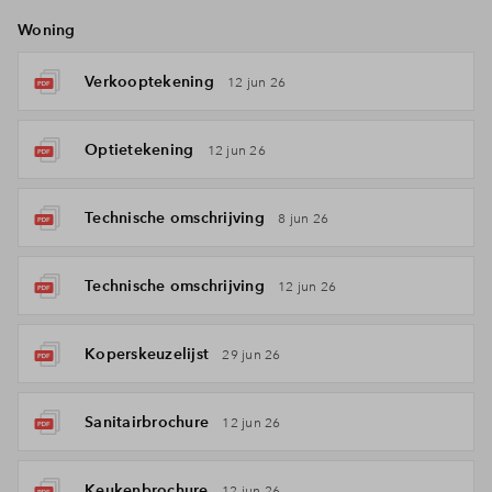
Woning
Verkooptekening
12 jun 26
Optietekening
12 jun 26
Technische omschrijving
8 jun 26
Technische omschrijving
12 jun 26
Koperskeuzelijst
29 jun 26
Sanitairbrochure
12 jun 26
Keukenbrochure
12 jun 26