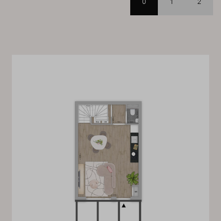
0
1
2