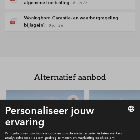
algemene toelichting
8 jun 26
Woningborg Garantie- en waarborgregeling
bijlage[n]
8 jun 26
Alternatief aanbod
36