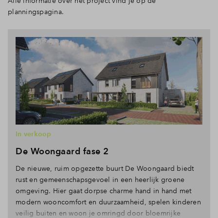
Alle informatie over het project vind je op de
planningspagina.
In verkoop
De Woongaard fase 2
De nieuwe, ruim opgezette buurt De Woongaard biedt
rust en gemeenschapsgevoel in een heerlijk groene
omgeving. Hier gaat dorpse charme hand in hand met
modern wooncomfort en duurzaamheid, spelen kinderen
veilig buiten en woon je omringd door bloemrijke