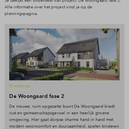
Je bekijkt een onderdeel van project: De Woongaard fase 2.
Alle informatie over het project vind je op de
planningspagina.
In verkoop
De Woongaard fase 2
De nieuwe, ruim opgezette buurt De Woongaard biedt
rust en gemeenschapsgevoel in een heerlijk groene
omgeving. Hier gaat dorpse charme hand in hand met
modern wooncomfort en duurzaamheid, spelen kinderen