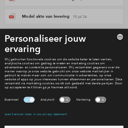
Model akte van levering
10 jul 26
Garantie
Woningborg Garantie- en waarborgregeling
brochure nieuwbouw
12 jun 26
Woningborg Garantie- en waarborgregeling
algemene voorwaarden
12 jun 26
Woningborg Garantie- en waarborgregeling
algemene voorwaarden
8 jun 26
Woningborg Garantie- en waarborgregeling
algemene toelichting
12 jun 26