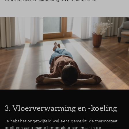
3. Vloerverwarming en -koeling
Je hebt het ongetwijfeld wel eens gemerkt: de thermostaat
geeft een aangename temperatuur aan, maar in de