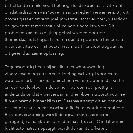
betreffende ruimte voelt het nog steeds koud aan. Dit komt
omdat radiatoren van ‘boven naar beneden’ verwarmen. Bij dit
proces gaat er onvermijdelijk warme lucht verloren, waardoor
de gewenste temperatuur bijna nooit bereikt wordt. Dit
probleem kan makkelijk opgelost worden door de
thermostaat iets hoger te zetten dan de gewenste temperatuur,
maar vanuit zowel milieutechnisch- als financieel oogpunt is
dit geen duurzame oplossing.
Tegenwoordig heeft bijna elke nieuwbouwwoning
vloerverwarming en vloerverkoeling wat zorgt voor extra
wooncomfort. Enerzijds omdat een warme vloer in de winter
en een koele vloer in de zomer nou eenmaal prettig is,
anderzijds omdat vloerverwarming en -koeling zorgt voor een
fijn en prettig binnenklimaat. Daarnaast zorgt dit ervoor dat
de temperatuur in een woning efficiënter wordt gereguleerd.
Bij vloerverwarming wordt de opwarming andersom
geregeld; namelijk van ’beneden naar boven’. Omdat warme
lucht automatisch opstijgt, wordt de ruimte efficiënt