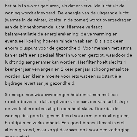
het huis in wordt geblazen, als dat er vervuilde lucht uit de
woning wordt afgevoerd. De energie van de uitgaande lucht
(warmte in de winter, koelte in de zomer) wordt overgedragen
aan de binnenkomende lucht. Hiermee verlaagt
balansventilatie de energierekening: de verwarming en
eventueel koeling hoeven minder vaak aan. Dit is ook een
enorm pluspunt voor de gezondheid. Voor mensen met astma
kan er zelfs een speciaal filter in worden gestopt, waardoor de
lucht nóg aangenamer kan worden. Het filter hoeft slechts 1
keer per jaar vervangen en 2 keer per jaar schoongemaakt te
worden. Een kleine moeite voor iets wat een substantiële
bijdrage levert aan je gezondheid.
Sommige nieuwbouwwoningen hebben ramen met een
rooster bovenin, dat zorgt voor vrije aanvoer van lucht als je
de ventilatieroosters altijd open hebt staan. Doordat de
woning dus goed is geventileerd voorkom je ook allergieën,
hoofdpijn en verkoudheid. Een goed binnenklimaat is niet
alleen gezond, maar zorgt daarnaast ook voor een verhoging
van comfort.