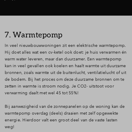
7. Warmtepomp
In veel nieuwbouwwoningen zit een elektrische warmtepomp.
Hij doet alles wat een cv-ketel ook doet: je huis verwarmen én
warm water leveren, maar dan duurzamer. Een warmtepomp
kan in veel gevallen ook koelen en haalt warmte uit duurzame
bronnen, zoals warmte uit de buitenlucht, ventilatielucht of uit
de bodem. Bij het proces om deze duurzame bronnen om te
zetten in warmte is stroom nodig. Je CO2- uitstoot voor
verwarming daalt met wel 45 tot 55%!
Bij aanwezigheid van de zonnepanelen op de woning kan de
warmtepomp overdag (deels) draaien met zelf opgewekte
energie. Hierdoor valt een groot deel van de vaste lasten
weg!