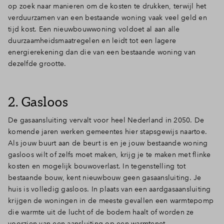
op zoek naar manieren om de kosten te drukken, terwijl het
verduurzamen van een bestaande woning vaak veel geld en
tijd kost. Een nieuwbouwwoning voldoet al aan alle
duurzaamheidsmaatregelen en leidt tot een lagere
energierekening dan die van een bestaande woning van
dezelfde grootte.
2. Gasloos
De gasaansluiting vervalt voor heel Nederland in 2050. De
komende jaren werken gemeentes hier stapsgewijs naartoe.
Als jouw buurt aan de beurt is en je jouw bestaande woning
gasloos wilt of zelfs moet maken, krijg je te maken met flinke
kosten en mogelijk bouwoverlast. In tegenstelling tot
bestaande bouw, kent nieuwbouw geen gasaansluiting. Je
huis is volledig gasloos. In plaats van een aardgasaansluiting
krijgen de woningen in de meeste gevallen een warmtepomp
die warmte uit de lucht of de bodem haalt of worden ze
voorzien van een aansluiting op een warmtenet.