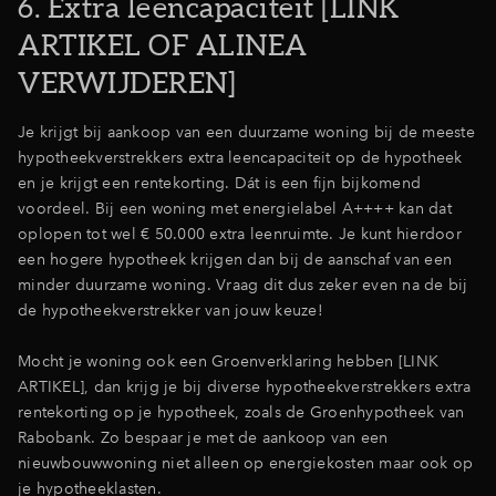
6. Extra leencapaciteit [LINK
ARTIKEL OF ALINEA
VERWIJDEREN]
Je krijgt bij aankoop van een duurzame woning bij de meeste
hypotheekverstrekkers extra leencapaciteit op de hypotheek
en je krijgt een rentekorting. Dát is een fijn bijkomend
voordeel. Bij een woning met energielabel A++++ kan dat
oplopen tot wel € 50.000 extra leenruimte. Je kunt hierdoor
een hogere hypotheek krijgen dan bij de aanschaf van een
minder duurzame woning. Vraag dit dus zeker even na de bij
de hypotheekverstrekker van jouw keuze!
Mocht je woning ook een Groenverklaring hebben [LINK
ARTIKEL], dan krijg je bij diverse hypotheekverstrekkers extra
rentekorting op je hypotheek, zoals de Groenhypotheek van
Rabobank. Zo bespaar je met de aankoop van een
nieuwbouwwoning niet alleen op energiekosten maar ook op
je hypotheeklasten.