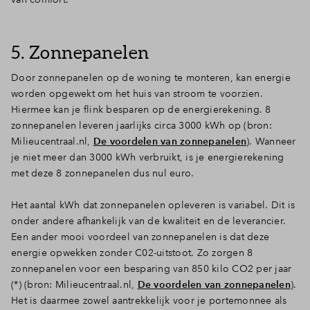
5. Zonnepanelen
Door zonnepanelen op de woning te monteren, kan energie
worden opgewekt om het huis van stroom te voorzien.
Hiermee kan je flink besparen op de energierekening. 8
zonnepanelen leveren jaarlijks circa 3000 kWh op (bron:
Milieucentraal.nl,
De voordelen van zonnepanelen
). Wanneer
je niet meer dan 3000 kWh verbruikt, is je energierekening
met deze 8 zonnepanelen dus nul euro.
Het aantal kWh dat zonnepanelen opleveren is variabel. Dit is
onder andere afhankelijk van de kwaliteit en de leverancier.
Een ander mooi voordeel van zonnepanelen is dat deze
energie opwekken zonder C02-uitstoot. Zo zorgen 8
zonnepanelen voor een besparing van 850 kilo CO2 per jaar
(*) (bron: Milieucentraal.nl,
De voordelen van zonnepanelen
).
Het is daarmee zowel aantrekkelijk voor je portemonnee als