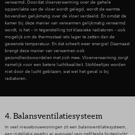
verwarmd. Doordat vloerverwarming over de gehele
oppervlakte van de vloer wordt gelegd, wordt de warmte
bovendien gelijkmatig over de vloer verdeeld. Én omdat de
kamer bij deze manier van verwarmen gelijkmatig verwarmd
wordt, is het – in tegenstelling tot klassieke radiatoren – ook
mogelijk om de thermostaat iets lager te zetten dan de
gewenste temperatuur. En dat scheelt weer energie! Daarnaast
brengt deze manier van verwarmen ook
gezondheidsvoordelen met zich mee. Vloerverwarming zorgt
namelijk voor een betere luchtkwaliteit. Stofdeeltjes worden
niet door de lucht geblazen, wat wel het geval is bij
radiatoren.
4. Balansventilatiesysteem
In veel nieuwbouwwoningen zit een balansventilatiesysteem,
een installatie waarbij er evenveel vers gefilterde buitenlucht