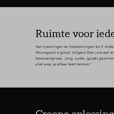
Ruimte voor ied
Van rijwoningen en hoekwoningen tot 2 onder
Woongaard is groot. Volgens Stan juist een en
bewonersgroep. Jong, ouder, (grote) gezinnen e
plek waar je elkaar leert kennen.
”
Groene oplossin