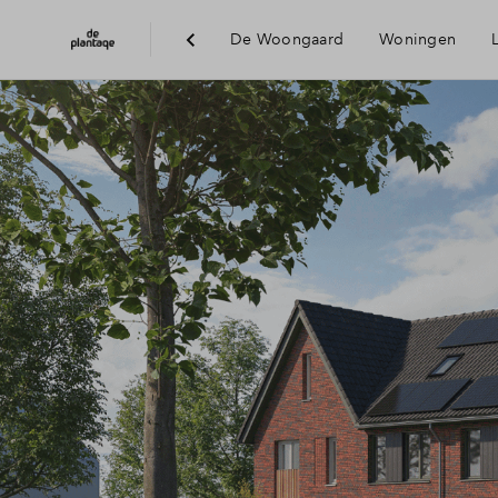
De Woongaard
Woningen
Bereikba
Voorzien
Duurzaam