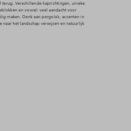
al terug. Verschillende kaprichtingen, unieke
blokken en vooral: veel aandacht voor
ndig maken. Denk aan pergola’s, accenten in
 naar het landschap verwijzen en natuurlijk