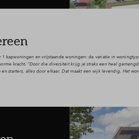
ereen
 1 kapwoningen en vrijstaande woningen: de variatie in woningtyp
orme kracht. “
Door die diversiteit krijg je straks een heel gemeng
n starters, alles door elkaar. Dat maakt een wijk levendig. Het wor
gen