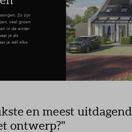
singen. Zo zijn
zen, veel groen
en in de winter
aar je als
ar je wél elke
ukste en meest uitdagen
et ontwerp?"