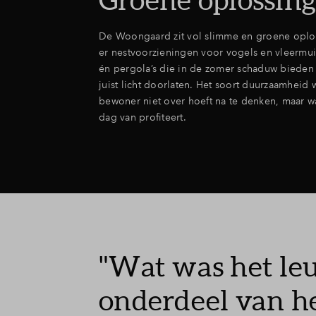
De Woongaard zit vol slimme en groene oplos
er nestvoorzieningen voor vogels en vleermui
én pergola’s die in de zomer schaduw bieden 
juist licht doorlaten. Het soort duurzaamheid w
bewoner niet over hoeft na te denken, maar wa
dag van profiteert.
"Wat was het le
onderdeel van h