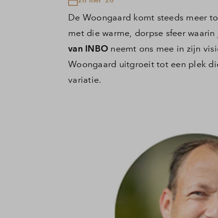
De Woongaard komt steeds meer tot
met die warme, dorpse sfeer waarin 
van INBO
neemt ons mee in zijn visi
Woongaard uitgroeit tot een plek die
variatie.