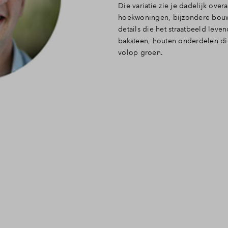
Die variatie zie je dadelijk over
hoekwoningen, bijzondere bouw
details die het straatbeeld leve
baksteen, houten onderdelen die
volop groen.