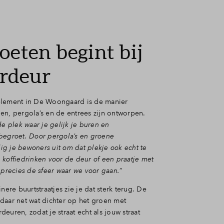
eten begint bij
ordeur
element in De Woongaard is de manier
en, pergola’s en de entrees zijn ontworpen.
de plek waar je gelijk je buren en
begroet. Door pergola’s en groene
g je bewoners uit om dat plekje ook echt te
 koffiedrinken voor de deur of een praatje met
 precies de sfeer waar we voor gaan.
”
inere buurtstraatjes zie je dat sterk terug. De
daar net wat dichter op het groen met
euren, zodat je straat echt als jouw straat