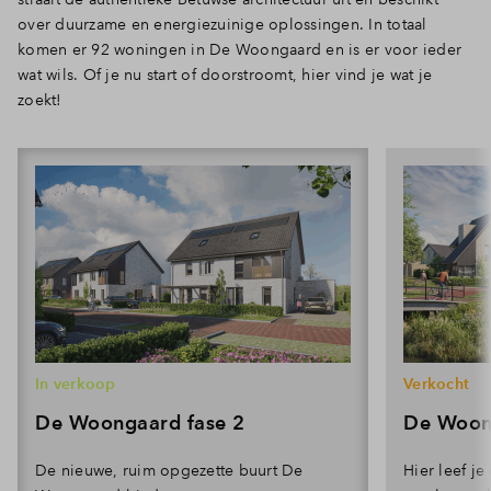
over duurzame en energiezuinige oplossingen. In totaal
komen er 92 woningen in De Woongaard en is er voor ieder
wat wils. Of je nu start of doorstroomt, hier vind je wat je
zoekt!
In verkoop
Verkocht
De Woongaard fase 2
De Woon
De nieuwe, ruim opgezette buurt De
Hier leef j