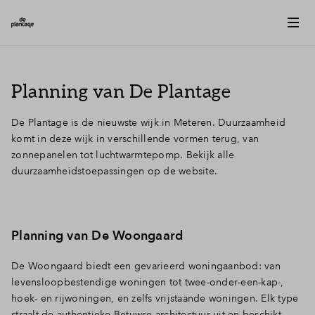
Planning van De Plantage
De Plantage is de nieuwste wijk in Meteren. Duurzaamheid
komt in deze wijk in verschillende vormen terug, van
zonnepanelen tot luchtwarmtepomp. Bekijk alle
duurzaamheidstoepassingen op de website.
Planning van De Woongaard
De Woongaard biedt een gevarieerd woningaanbod: van
levensloopbestendige woningen tot twee-onder-een-kap-,
hoek- en rijwoningen, en zelfs vrijstaande woningen. Elk type
straalt de authentieke Betuwse architectuur uit en beschikt